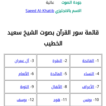
جودة الصوت
عالية
الاسم بالانجليزي
Saeed Al-Khatib
قائمة سور القرآن بصوت الشيخ سعيد
الخطيب
1-
الفاتحة
2-
البقرة
3-
آل عمران
4-
النساء
5-
المائدة
6-
الأنعام
7-
الأعراف
8-
الأنفال
9-
التوبة
10-
يونس
11-
هود
12-
يوسف