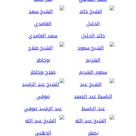
خالد الجليل
سعد الغامدي
سعود الشريم
صلاح بوخاطر
عبد الباسط
عبد الرشيد صوفي