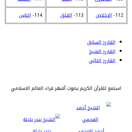
112-
الإخلاص
113-
الفلق
114-
الناس
القارئ السابق
القارئ الشيخ
القارئ التالي
استمع للقرآن الكريم بصوت أشهر قراء العالم الاسلامي
أحمد العجمي
بندر بليلة