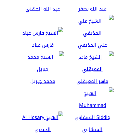
عبد الله بصفر
عبد الله الجهني
علي الحذيفي
فارس عباد
ماهر المعيقلي
محمد جبريل
المنشاوي
الحصري