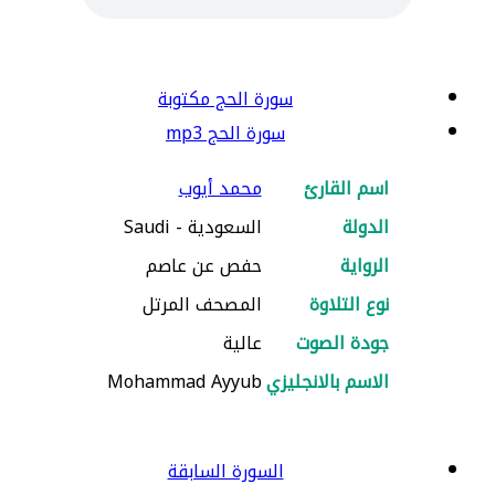
سورة الحج مكتوبة
سورة الحج mp3
اسم القارئ
محمد أيوب
الدولة
السعودية - Saudi
الرواية
حفص عن عاصم
نوع التلاوة
المصحف المرتل
جودة الصوت
عالية
الاسم بالانجليزي
Mohammad Ayyub
السورة السابقة