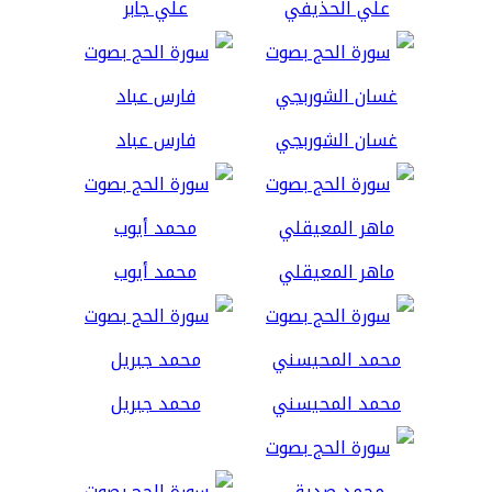
علي الحذيفي
علي جابر
غسان الشوربجي
فارس عباد
ماهر المعيقلي
محمد أيوب
محمد المحيسني
محمد جبريل