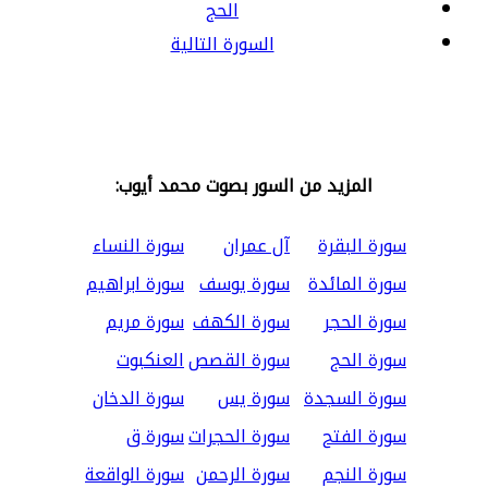
الحج
السورة التالية
المزيد من السور بصوت محمد أيوب:
سورة البقرة
آل عمران
سورة النساء
سورة المائدة
سورة يوسف
سورة ابراهيم
سورة الحجر
سورة الكهف
سورة مريم
سورة الحج
سورة القصص
العنكبوت
سورة السجدة
سورة يس
سورة الدخان
سورة الفتح
سورة الحجرات
سورة ق
سورة النجم
سورة الرحمن
سورة الواقعة