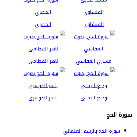
المنشاوي
الحصري
مشاري العفاسي
ناصر القطامي
وديع اليمني
ياسر الدوسري
سورة الحج
سورة الحج بالرسم العثماني