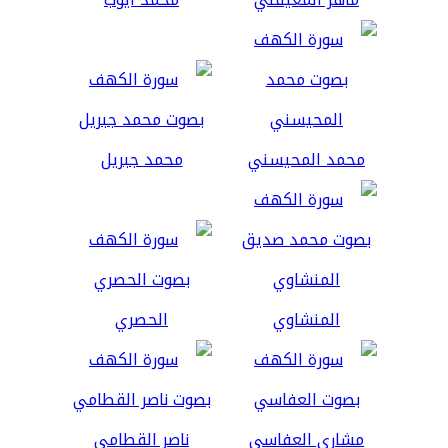
محمد المحيسني
محمد جبريل
المنشاوي
الحصري
مشاري العفاسي
ناصر القطامي