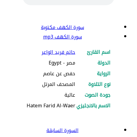
سورة الكهف مكتوبة
سورة الكهف mp3
اسم القارئ
حاتم فريد الواعر
الدولة
مصر - Egypt
الرواية
حفص عن عاصم
نوع التلاوة
المصحف المرتل
جودة الصوت
عالية
الاسم بالانجليزي
Hatem Farid Al-Waer
السورة السابقة