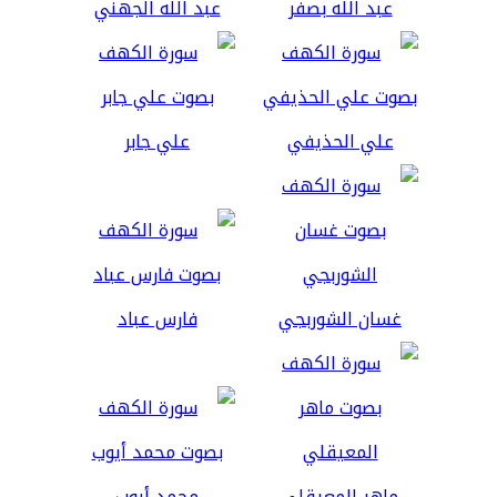
عبد الله بصفر
عبد الله الجهني
علي الحذيفي
علي جابر
غسان الشوربجي
فارس عباد
ماهر المعيقلي
محمد أيوب