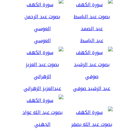
عبد الباسط
العوسي
عبد الرشيد صوفي
عبدالعزيز الزهراني