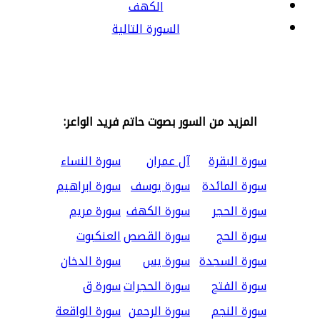
الكهف
السورة التالية
المزيد من السور بصوت حاتم فريد الواعر:
سورة البقرة
آل عمران
سورة النساء
سورة المائدة
سورة يوسف
سورة ابراهيم
سورة الحجر
سورة الكهف
سورة مريم
سورة الحج
سورة القصص
العنكبوت
سورة السجدة
سورة يس
سورة الدخان
سورة الفتح
سورة الحجرات
سورة ق
سورة النجم
سورة الرحمن
سورة الواقعة