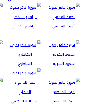
أحمد العجمي
ابراهيم الاخضر
سعود الشريم
الشاطري
عبد الله بصفر
عبد الله الجهني