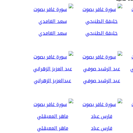
خليفة الطنيجي
سعد الغامدي
عبد الرشيد صوفي
عبدالعزيز الزهراني
فارس عباد
ماهر المعيقلي