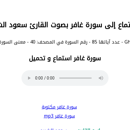
ماع إلى سورة غافر بصوت القارئ سعود ال
سورة غافر استماع و تحميل
سورة غافر مكتوبة
سورة غافر mp3