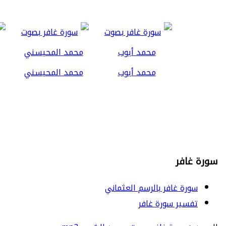
محمد أيوب
محمد المحيسني
سورة غافر
سورة غافر بالرسم العثماني
تفسير سورة غافر