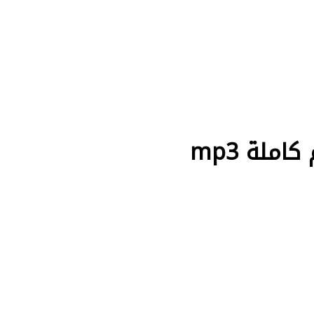
ملة mp3