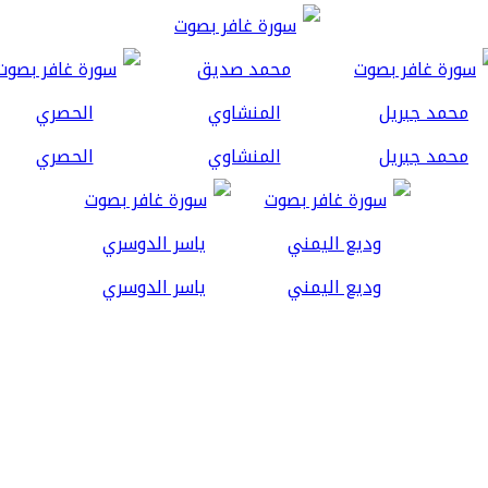
محمد جبريل
المنشاوي
الحصري
وديع اليمني
ياسر الدوسري