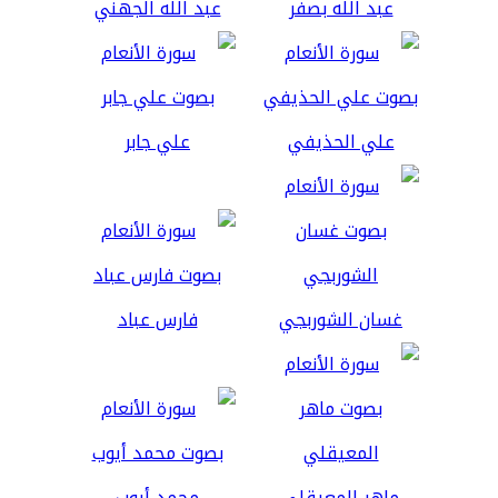
عبد الله بصفر
عبد الله الجهني
علي الحذيفي
علي جابر
غسان الشوربجي
فارس عباد
ماهر المعيقلي
محمد أيوب