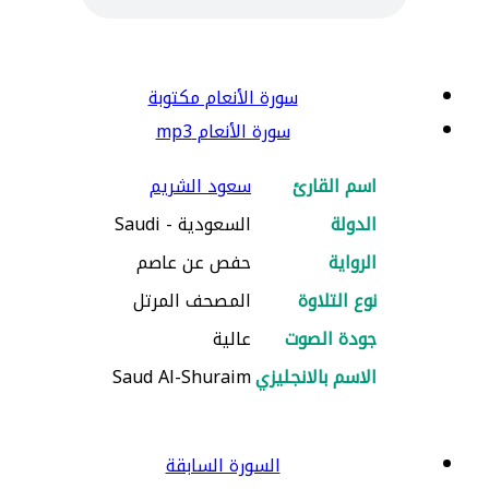
سورة الأنعام مكتوبة
سورة الأنعام mp3
اسم القارئ
سعود الشريم
الدولة
السعودية - Saudi
الرواية
حفص عن عاصم
نوع التلاوة
المصحف المرتل
جودة الصوت
عالية
الاسم بالانجليزي
Saud Al-Shuraim
السورة السابقة