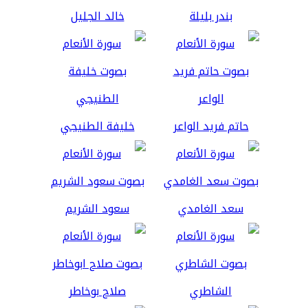
بندر بليلة
خالد الجليل
حاتم فريد الواعر
خليفة الطنيجي
سعد الغامدي
سعود الشريم
الشاطري
صلاح بوخاطر