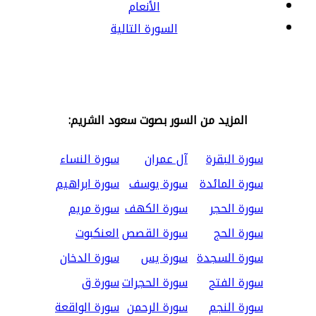
الأنعام
السورة التالية
المزيد من السور بصوت سعود الشريم:
سورة البقرة
آل عمران
سورة النساء
سورة المائدة
سورة يوسف
سورة ابراهيم
سورة الحجر
سورة الكهف
سورة مريم
سورة الحج
سورة القصص
العنكبوت
سورة السجدة
سورة يس
سورة الدخان
سورة الفتح
سورة الحجرات
سورة ق
سورة النجم
سورة الرحمن
سورة الواقعة