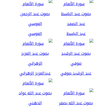
عبد الباسط
العوسي
عبد الرشيد صوفي
عبدالعزيز الزهراني