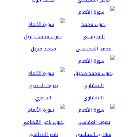
محمد المحيسني
محمد جبريل
المنشاوي
الحصري
مشاري العفاسي
ناصر القطامي