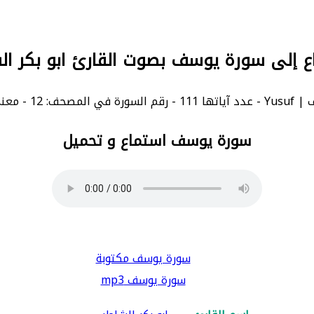
ع إلى سورة يوسف بصوت القارئ ابو بكر ا
ورة بالإنجليزية: Joseph.
سورة يوسف استماع و تحميل
سورة يوسف مكتوبة
سورة يوسف mp3