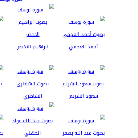
أحمد العجمي
ابراهيم الاخضر
سعود الشريم
الشاطري