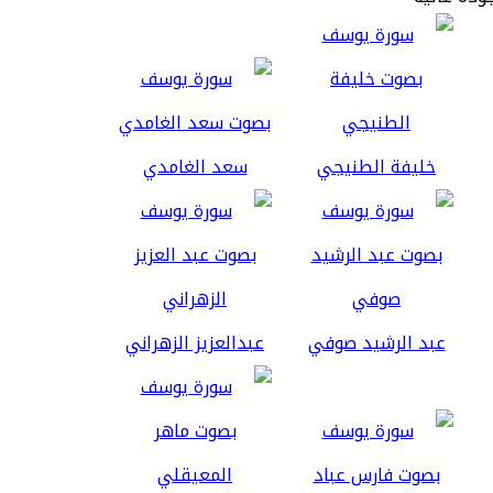
خليفة الطنيجي
سعد الغامدي
عبد الرشيد صوفي
عبدالعزيز الزهراني