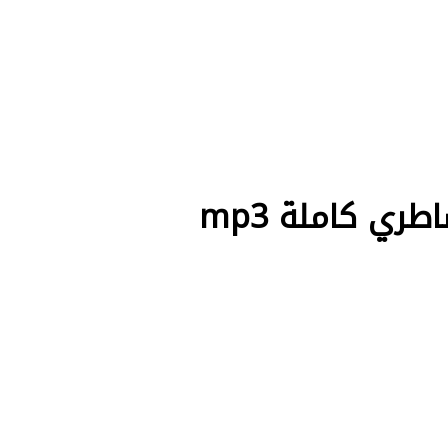
ي كاملة mp3