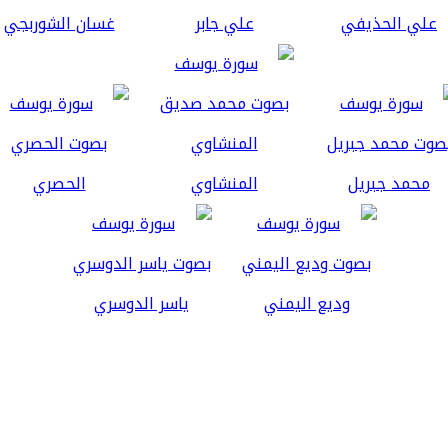
علي الحذيفي
علي جابر
غسان الشوربجي
محمد جبريل
المنشاوي
الحصري
وديع اليمني
ياسر الدوسري