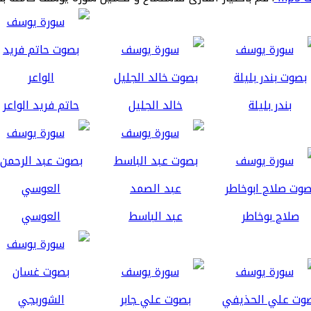
بندر بليلة
خالد الجليل
حاتم فريد الواعر
صلاح بوخاطر
عبد الباسط
العوسي