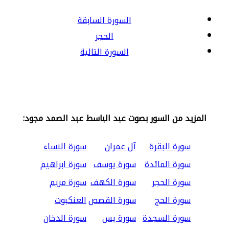
السورة السابقة
الحجر
السورة التالية
المزيد من السور بصوت عبد الباسط عبد الصمد مجود:
سورة البقرة
آل عمران
سورة النساء
سورة المائدة
سورة يوسف
سورة ابراهيم
سورة الحجر
سورة الكهف
سورة مريم
سورة الحج
سورة القصص
العنكبوت
سورة السجدة
سورة يس
سورة الدخان