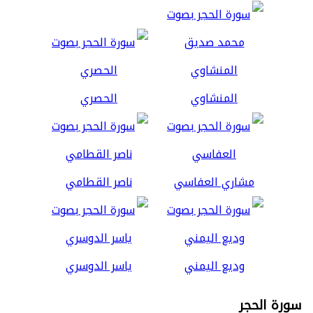
المنشاوي
الحصري
مشاري العفاسي
ناصر القطامي
وديع اليمني
ياسر الدوسري
سورة الحجر