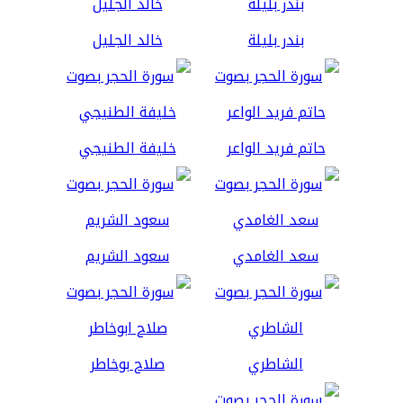
بندر بليلة
خالد الجليل
حاتم فريد الواعر
خليفة الطنيجي
سعد الغامدي
سعود الشريم
الشاطري
صلاح بوخاطر