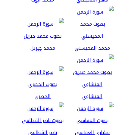
محمد المحيسني
محمد جبريل
المنشاوي
الحصري
مشاري العفاسي
ناصر القطامي