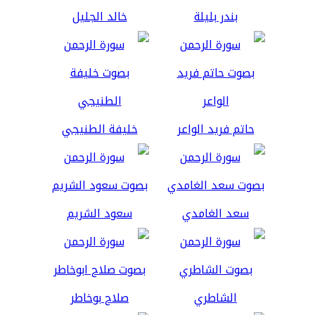
بندر بليلة
خالد الجليل
حاتم فريد الواعر
خليفة الطنيجي
سعد الغامدي
سعود الشريم
الشاطري
صلاح بوخاطر