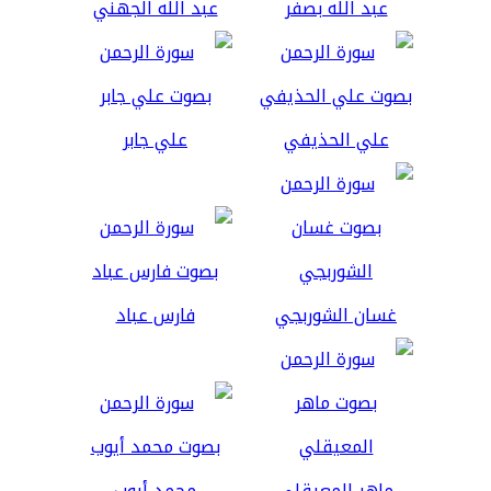
عبد الله بصفر
عبد الله الجهني
علي الحذيفي
علي جابر
غسان الشوربجي
فارس عباد
ماهر المعيقلي
محمد أيوب