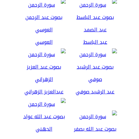
عبد الباسط
العوسي
عبد الرشيد صوفي
عبدالعزيز الزهراني