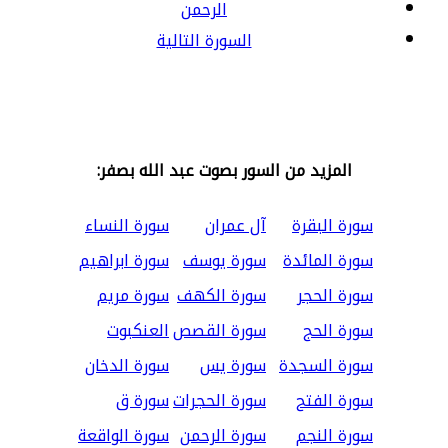
الرحمن
السورة التالية
المزيد من السور بصوت عبد الله بصفر:
سورة البقرة
آل عمران
سورة النساء
سورة المائدة
سورة يوسف
سورة ابراهيم
سورة الحجر
سورة الكهف
سورة مريم
سورة الحج
سورة القصص
العنكبوت
سورة السجدة
سورة يس
سورة الدخان
سورة الفتح
سورة الحجرات
سورة ق
سورة النجم
سورة الرحمن
سورة الواقعة