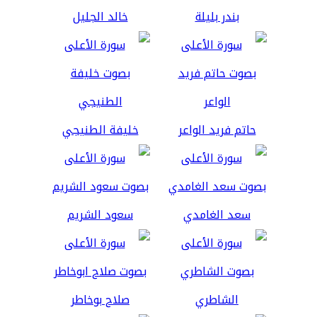
بندر بليلة
خالد الجليل
حاتم فريد الواعر
خليفة الطنيجي
سعد الغامدي
سعود الشريم
الشاطري
صلاح بوخاطر