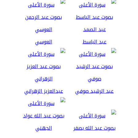
عبد الباسط
العوسي
عبد الرشيد صوفي
عبدالعزيز الزهراني