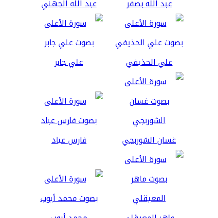
عبد الله بصفر
عبد الله الجهني
علي الحذيفي
علي جابر
غسان الشوربجي
فارس عباد
ماهر المعيقلي
محمد أيوب