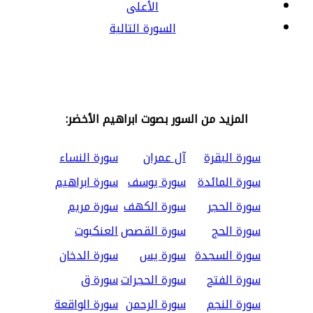
الأعلى
السورة التالية
المزيد من السور بصوت ابراهيم الأخضر:
سورة البقرة
آل عمران
سورة النساء
سورة المائدة
سورة يوسف
سورة ابراهيم
سورة الحجر
سورة الكهف
سورة مريم
سورة الحج
سورة القصص
العنكبوت
سورة السجدة
سورة يس
سورة الدخان
سورة الفتح
سورة الحجرات
سورة ق
سورة النجم
سورة الرحمن
سورة الواقعة