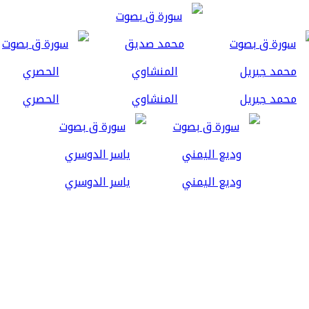
محمد جبريل
المنشاوي
الحصري
وديع اليمني
ياسر الدوسري