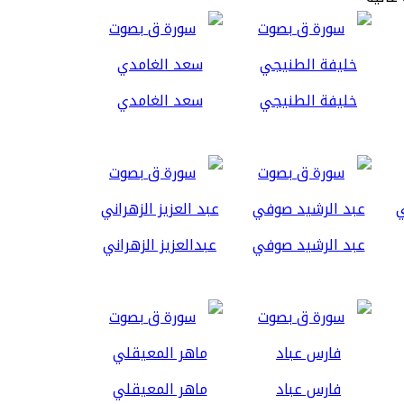
خليفة الطنيجي
سعد الغامدي
عبد الرشيد صوفي
عبدالعزيز الزهراني
فارس عباد
ماهر المعيقلي