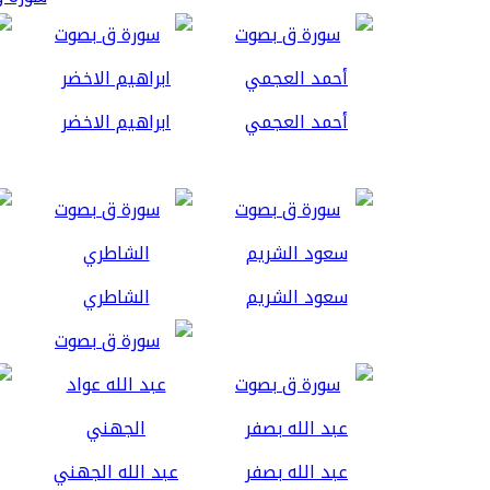
أحمد العجمي
ابراهيم الاخضر
سعود الشريم
الشاطري
عبد الله بصفر
عبد الله الجهني