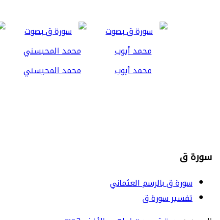
محمد أيوب
محمد المحيسني
سورة ق
سورة ق بالرسم العثماني
تفسير سورة ق