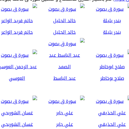
بندر بليلة
خالد الجليل
حاتم فريد الواعر
صلاح بوخاطر
عبد الباسط
العوسي
علي الحذيفي
علي جابر
غسان الشوربجي