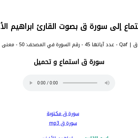
تماع إلى سورة ق بصوت القارئ ابراهيم الأ
 50 - معنى السورة بالإنجليزية: Qaf.
سورة ق استماع و تحميل
سورة ق مكتوبة
سورة ق mp3