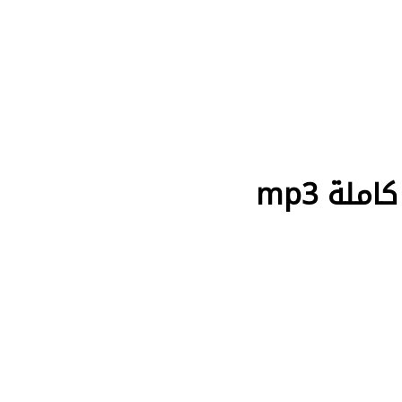
لة mp3