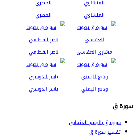
المنشاوي
الحصري
مشاري العفاسي
ناصر القطامي
وديع اليمني
ياسر الدوسري
سورة ق
سورة ق بالرسم العثماني
تفسير سورة ق