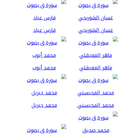
غسان الشوربجي
فارس عباد
ماهر المعيقلي
محمد أيوب
محمد المحيسني
محمد جبريل