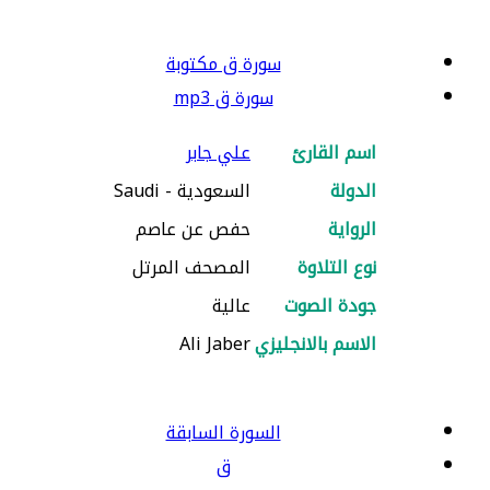
سورة ق مكتوبة
سورة ق mp3
اسم القارئ
علي جابر
الدولة
السعودية - Saudi
الرواية
حفص عن عاصم
نوع التلاوة
المصحف المرتل
جودة الصوت
عالية
الاسم بالانجليزي
Ali Jaber
السورة السابقة
ق