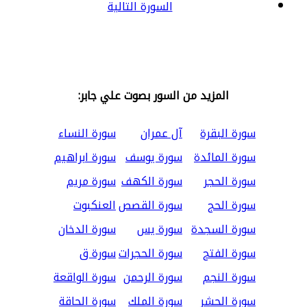
السورة التالية
المزيد من السور بصوت علي جابر:
سورة البقرة
آل عمران
سورة النساء
سورة المائدة
سورة يوسف
سورة ابراهيم
سورة الحجر
سورة الكهف
سورة مريم
سورة الحج
سورة القصص
العنكبوت
سورة السجدة
سورة يس
سورة الدخان
سورة الفتح
سورة الحجرات
سورة ق
سورة النجم
سورة الرحمن
سورة الواقعة
سورة الحشر
سورة الملك
سورة الحاقة