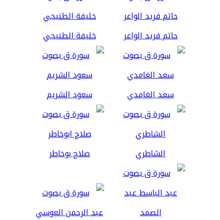
حاتم فريد الواعر
خليفة الطنيجي
سعد الغامدي
سعود الشريم
الشاطري
صلاح بوخاطر