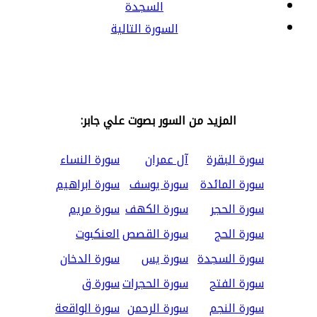
السجدة
السورة التالية
المزيد من السور بصوت علي جابر:
سورة البقرة
آل عمران
سورة النساء
سورة المائدة
سورة يوسف
سورة ابراهيم
سورة الحجر
سورة الكهف
سورة مريم
سورة الحج
سورة القصص
العنكبوت
سورة السجدة
سورة يس
سورة الدخان
سورة الفتح
سورة الحجرات
سورة ق
سورة النجم
سورة الرحمن
سورة الواقعة