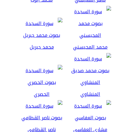
محمد المحيسني
محمد جبريل
المنشاوي
الحصري
مشاري العفاسي
ناصر القطامي