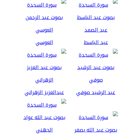
عبد الباسط
العوسي
عبد الرشيد صوفي
عبدالعزيز الزهراني