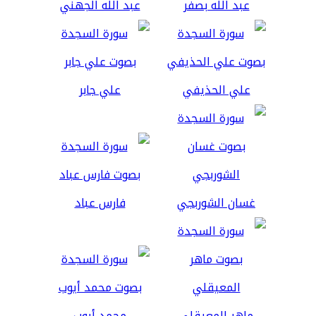
عبد الله بصفر
عبد الله الجهني
علي الحذيفي
علي جابر
غسان الشوربجي
فارس عباد
ماهر المعيقلي
محمد أيوب