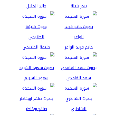
بندر بليلة
خالد الجليل
حاتم فريد الواعر
خليفة الطنيجي
سعد الغامدي
سعود الشريم
الشاطري
صلاح بوخاطر