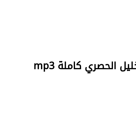
 الحصري كاملة mp3