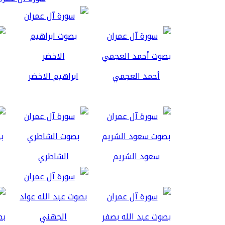
أحمد العجمي
ابراهيم الاخضر
سعود الشريم
الشاطري