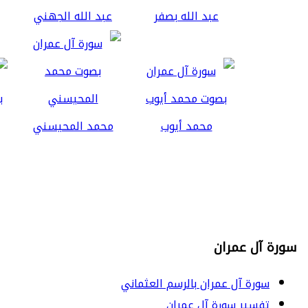
عبد الله بصفر
عبد الله الجهني
محمد أيوب
محمد المحيسني
سورة آل عمران
سورة آل عمران بالرسم العثماني
تفسير سورة آل عمران