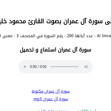
لى سورة آل عمران بصوت القارئ محمود خل
سورة آل عمران استماع و تحميل
سورة آل عمران مكتوبة
سورة آل عمران mp3