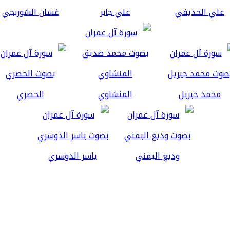
علي الحذيفي
علي جابر
غسان الشوربجي
محمد جبريل
المنشاوي
الحصري
وديع اليمني
ياسر الدوسري