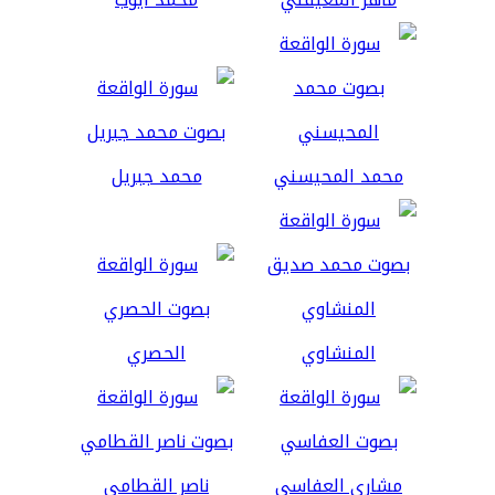
محمد المحيسني
محمد جبريل
المنشاوي
الحصري
مشاري العفاسي
ناصر القطامي