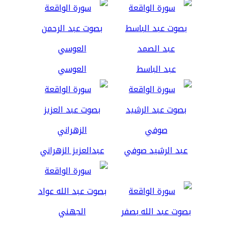
عبد الباسط
العوسي
عبد الرشيد صوفي
عبدالعزيز الزهراني