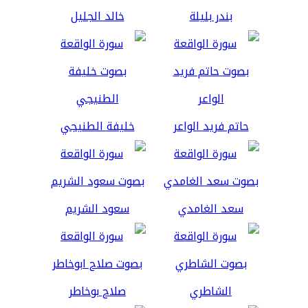
بندر بليلة
خالد الجليل
حاتم فريد الواعر
خليفة الطنيجي
سعد الغامدي
سعود الشريم
الشاطري
صلاح بوخاطر