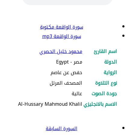
سورة الواقعة مكتوبة
سورة الواقعة mp3
اسم القارئ
محمود خليل الحصري
الدولة
مصر - Egypt
الرواية
حفص عن عاصم
نوع التلاوة
المصحف المرتل
جودة الصوت
عالية
الاسم بالانجليزي
Al-Hussary Mahmoud Khalil
السورة السابقة