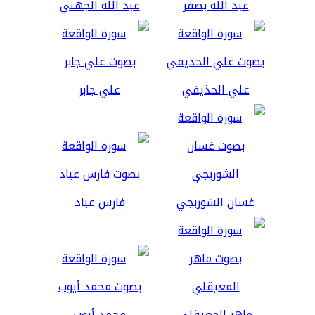
عبد الله بصفر
عبد الله الجهني
علي الحذيفي
علي جابر
غسان الشوربجي
فارس عباد
ماهر المعيقلي
محمد أيوب