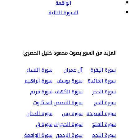
الواقعة
السورة التالية
المزيد من السور بصوت محمود خليل الحصري:
سورة البقرة
آل عمران
سورة النساء
سورة المائدة
سورة يوسف
سورة ابراهيم
سورة الحجر
سورة الكهف
سورة مريم
سورة الحج
سورة القصص
العنكبوت
سورة السجدة
سورة يس
سورة الدخان
سورة الفتح
سورة الحجرات
سورة ق
سورة النجم
سورة الرحمن
سورة الواقعة