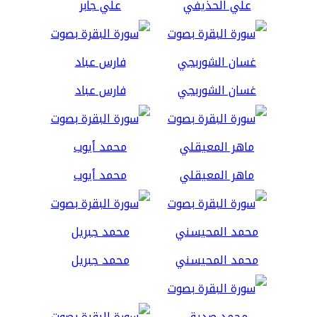
علي الحذيفي
علي جابر
غسان الشوربجي
فارس عباد
ماهر المعيقلي
محمد أيوب
محمد المحيسني
محمد جبريل