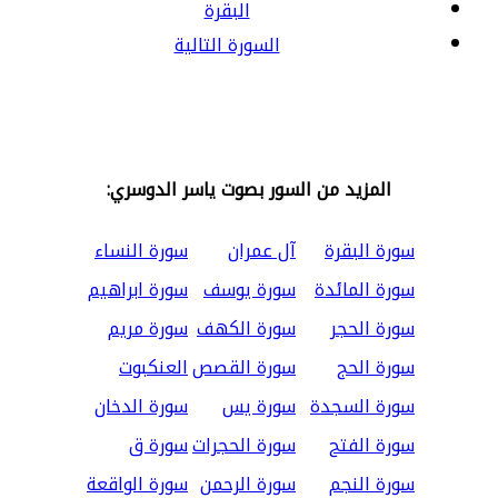
البقرة
السورة التالية
المزيد من السور بصوت ياسر الدوسري:
سورة البقرة
آل عمران
سورة النساء
سورة المائدة
سورة يوسف
سورة ابراهيم
سورة الحجر
سورة الكهف
سورة مريم
سورة الحج
سورة القصص
العنكبوت
سورة السجدة
سورة يس
سورة الدخان
سورة الفتح
سورة الحجرات
سورة ق
سورة النجم
سورة الرحمن
سورة الواقعة