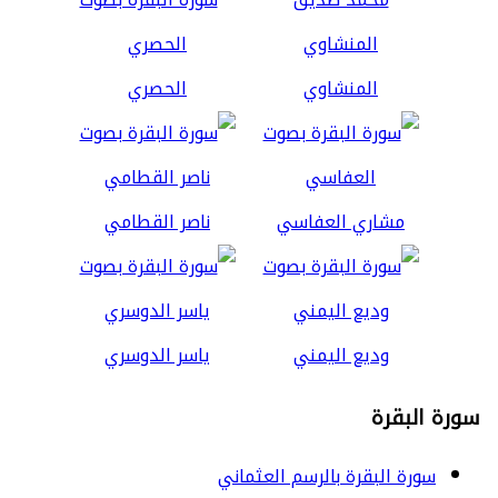
المنشاوي
الحصري
مشاري العفاسي
ناصر القطامي
وديع اليمني
ياسر الدوسري
سورة البقرة
سورة البقرة بالرسم العثماني