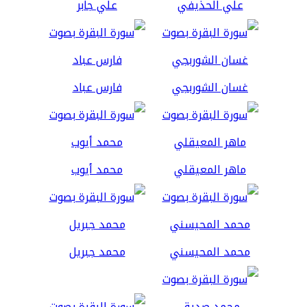
علي الحذيفي
علي جابر
غسان الشوربجي
فارس عباد
ماهر المعيقلي
محمد أيوب
محمد المحيسني
محمد جبريل