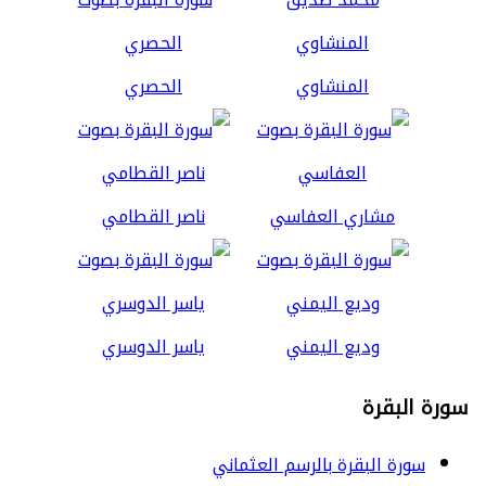
المنشاوي
الحصري
مشاري العفاسي
ناصر القطامي
وديع اليمني
ياسر الدوسري
سورة البقرة
سورة البقرة بالرسم العثماني