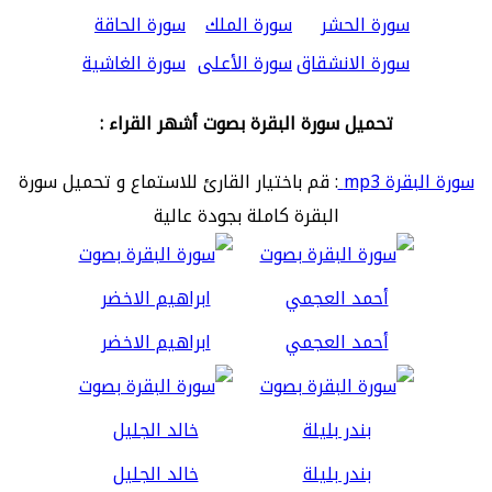
سورة الحشر
سورة الملك
سورة الحاقة
سورة الانشقاق
سورة الأعلى
سورة الغاشية
تحميل سورة البقرة بصوت أشهر القراء :
سورة البقرة mp3
: قم باختيار القارئ للاستماع و تحميل سورة
البقرة كاملة بجودة عالية
أحمد العجمي
ابراهيم الاخضر
بندر بليلة
خالد الجليل