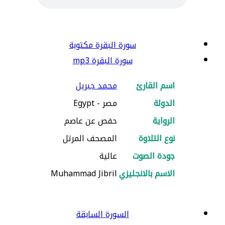
سورة البقرة مكتوبة
سورة البقرة mp3
اسم القارئ
محمد جبريل
الدولة
مصر - Egypt
الرواية
حفص عن عاصم
نوع التلاوة
المصحف المرتل
جودة الصوت
عالية
الاسم بالانجليزي
Muhammad Jibril
السورة السابقة