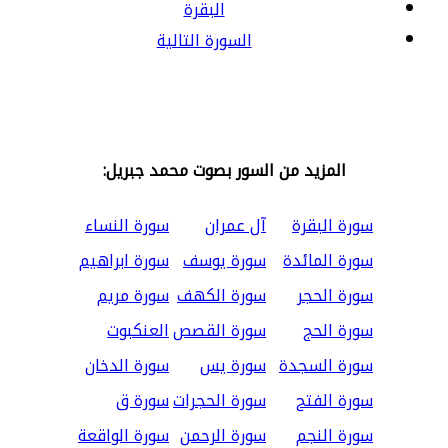
البقرة
السورة التالية
المزيد من السور بصوت محمد جبريل:
سورة البقرة
آل عمران
سورة النساء
سورة المائدة
سورة يوسف
سورة ابراهيم
سورة الحجر
سورة الكهف
سورة مريم
سورة الحج
سورة القصص
العنكبوت
سورة السجدة
سورة يس
سورة الدخان
سورة الفتح
سورة الحجرات
سورة ق
سورة النجم
سورة الرحمن
سورة الواقعة