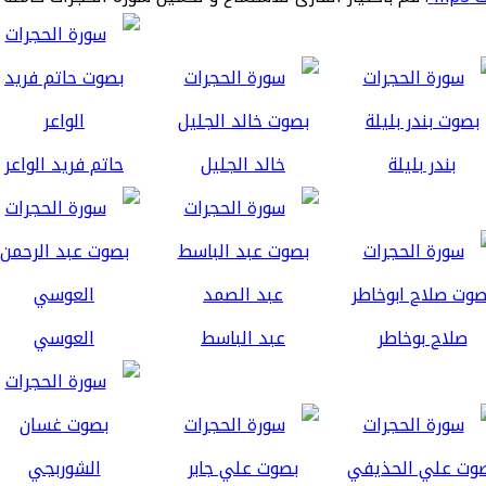
بندر بليلة
خالد الجليل
حاتم فريد الواعر
صلاح بوخاطر
عبد الباسط
العوسي