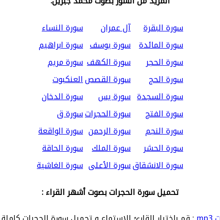
المزيد من السور بصوت محمد جبريل:
سورة البقرة
آل عمران
سورة النساء
سورة المائدة
سورة يوسف
سورة ابراهيم
سورة الحجر
سورة الكهف
سورة مريم
سورة الحج
سورة القصص
العنكبوت
سورة السجدة
سورة يس
سورة الدخان
سورة الفتح
سورة الحجرات
سورة ق
سورة النجم
سورة الرحمن
سورة الواقعة
سورة الحشر
سورة الملك
سورة الحاقة
سورة الانشقاق
سورة الأعلى
سورة الغاشية
تحميل سورة الحجرات بصوت أشهر القراء :
mp
: قم باختيار القارئ للاستماع و تحميل سورة الحجرات كاملة 