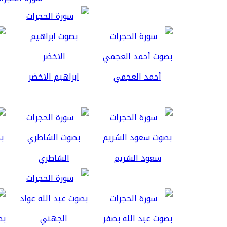
أحمد العجمي
ابراهيم الاخضر
سعود الشريم
الشاطري