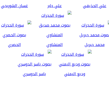
علي الحذيفي
علي جابر
غسان الشوربجي
محمد جبريل
المنشاوي
الحصري
وديع اليمني
ياسر الدوسري