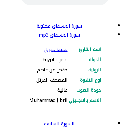
سورة الانشقاق مكتوبة
سورة الانشقاق mp3
اسم القارئ
محمد جبريل
الدولة
مصر - Egypt
الرواية
حفص عن عاصم
نوع التلاوة
المصحف المرتل
جودة الصوت
عالية
الاسم بالانجليزي
Muhammad Jibril
السورة السابقة