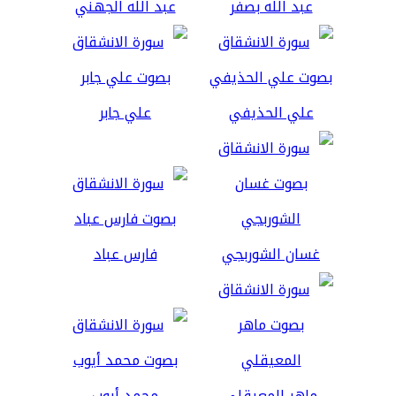
عبد الله بصفر
عبد الله الجهني
علي الحذيفي
علي جابر
غسان الشوربجي
فارس عباد
ماهر المعيقلي
محمد أيوب