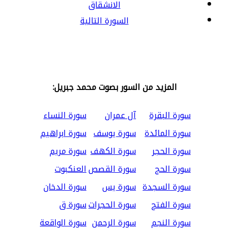
الانشقاق
السورة التالية
المزيد من السور بصوت محمد جبريل:
سورة البقرة
آل عمران
سورة النساء
سورة المائدة
سورة يوسف
سورة ابراهيم
سورة الحجر
سورة الكهف
سورة مريم
سورة الحج
سورة القصص
العنكبوت
سورة السجدة
سورة يس
سورة الدخان
سورة الفتح
سورة الحجرات
سورة ق
سورة النجم
سورة الرحمن
سورة الواقعة