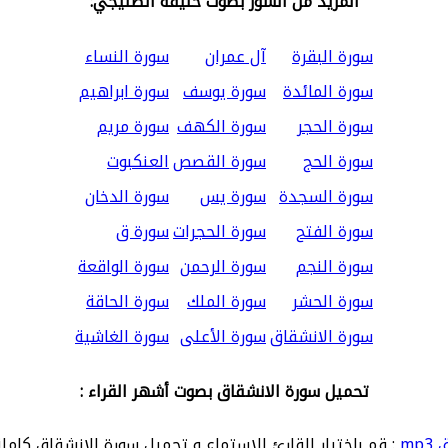
المزيد من السور بصوت خليفة الطنيجي:
سورة البقرة
آل عمران
سورة النساء
سورة المائدة
سورة يوسف
سورة ابراهيم
سورة الحجر
سورة الكهف
سورة مريم
سورة الحج
سورة القصص
العنكبوت
سورة السجدة
سورة يس
سورة الدخان
سورة الفتح
سورة الحجرات
سورة ق
سورة النجم
سورة الرحمن
سورة الواقعة
سورة الحشر
سورة الملك
سورة الحاقة
سورة الانشقاق
سورة الأعلى
سورة الغاشية
تحميل سورة الانشقاق بصوت أشهر القراء :
mp
: قم باختيار القارئ للاستماع و تحميل سورة الانشقاق كاملة