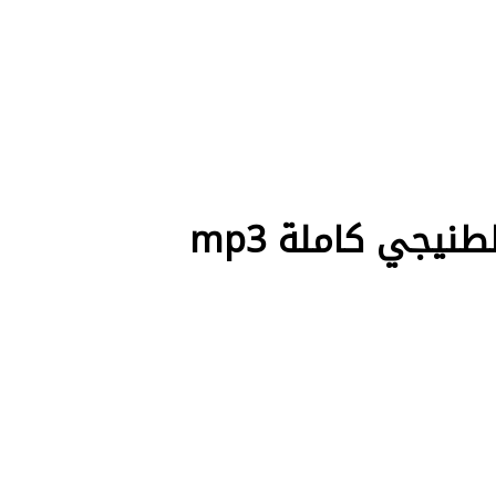
يجي كاملة mp3