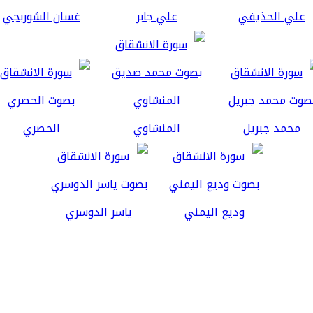
علي الحذيفي
علي جابر
غسان الشوربجي
محمد جبريل
المنشاوي
الحصري
وديع اليمني
ياسر الدوسري