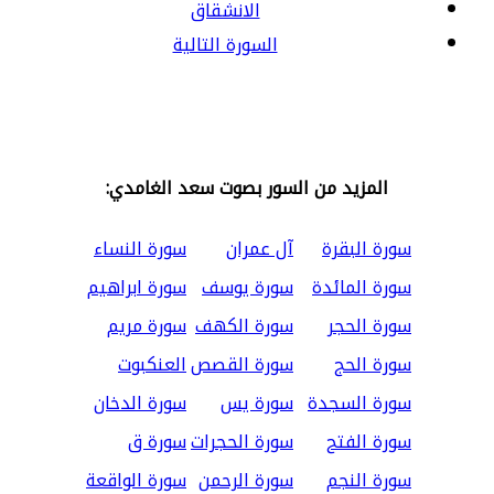
الانشقاق
السورة التالية
المزيد من السور بصوت سعد الغامدي:
سورة البقرة
آل عمران
سورة النساء
سورة المائدة
سورة يوسف
سورة ابراهيم
سورة الحجر
سورة الكهف
سورة مريم
سورة الحج
سورة القصص
العنكبوت
سورة السجدة
سورة يس
سورة الدخان
سورة الفتح
سورة الحجرات
سورة ق
سورة النجم
سورة الرحمن
سورة الواقعة