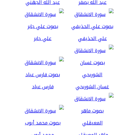
عبد الله بصفر
عبد الله الجهني
علي الحذيفي
علي جابر
غسان الشوربجي
فارس عباد
ماهر المعيقلي
محمد أيوب