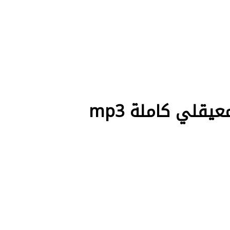
قلي كاملة mp3