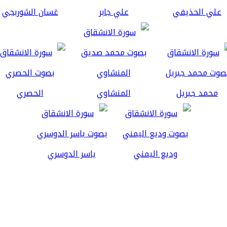
علي الحذيفي
علي جابر
غسان الشوربجي
محمد جبريل
المنشاوي
الحصري
وديع اليمني
ياسر الدوسري