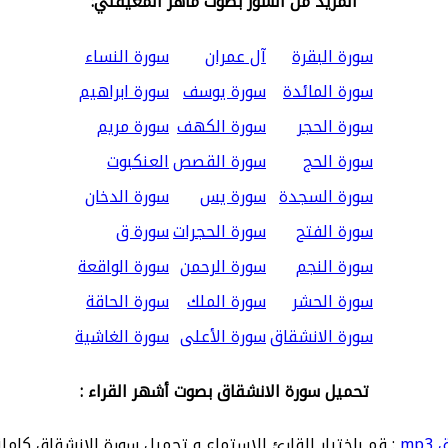
المزيد من السور بصوت ماهر المعيقلي:
سورة البقرة
آل عمران
سورة النساء
سورة المائدة
سورة يوسف
سورة ابراهيم
سورة الحجر
سورة الكهف
سورة مريم
سورة الحج
سورة القصص
العنكبوت
سورة السجدة
سورة يس
سورة الدخان
سورة الفتح
سورة الحجرات
سورة ق
سورة النجم
سورة الرحمن
سورة الواقعة
سورة الحشر
سورة الملك
سورة الحاقة
سورة الانشقاق
سورة الأعلى
سورة الغاشية
تحميل سورة الانشقاق بصوت أشهر القراء :
mp
: قم باختيار القارئ للاستماع و تحميل سورة الانشقاق كاملة