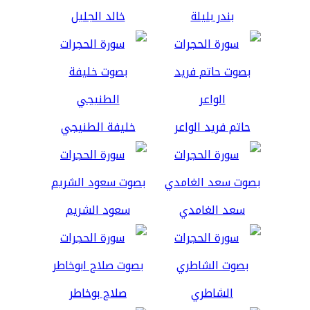
بندر بليلة
خالد الجليل
حاتم فريد الواعر
خليفة الطنيجي
سعد الغامدي
سعود الشريم
الشاطري
صلاح بوخاطر