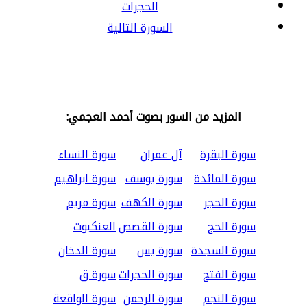
الحجرات
السورة التالية
المزيد من السور بصوت أحمد العجمي:
سورة البقرة
آل عمران
سورة النساء
سورة المائدة
سورة يوسف
سورة ابراهيم
سورة الحجر
سورة الكهف
سورة مريم
سورة الحج
سورة القصص
العنكبوت
سورة السجدة
سورة يس
سورة الدخان
سورة الفتح
سورة الحجرات
سورة ق
سورة النجم
سورة الرحمن
سورة الواقعة