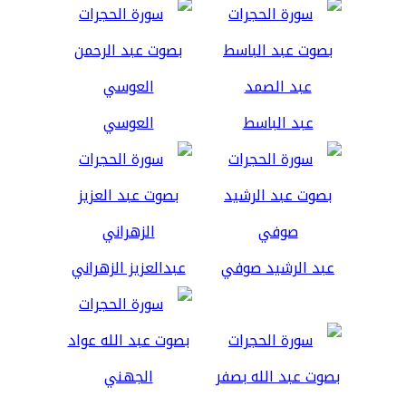
عبد الباسط
العوسي
عبد الرشيد صوفي
عبدالعزيز الزهراني