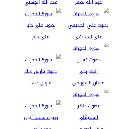
عبد الله بصفر
عبد الله الجهني
علي الحذيفي
علي جابر
غسان الشوربجي
فارس عباد
ماهر المعيقلي
محمد أيوب