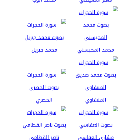
محمد المحيسني
محمد جبريل
المنشاوي
الحصري
مشاري العفاسي
ناصر القطامي