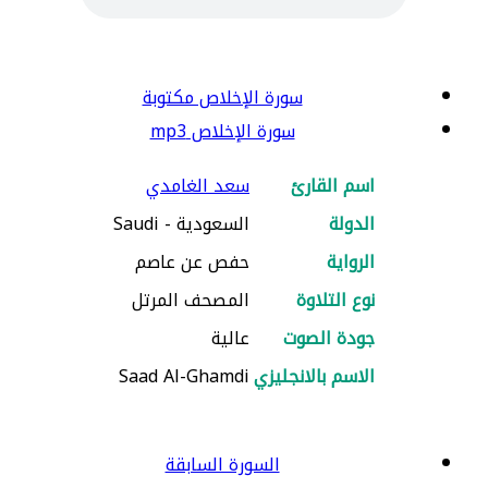
سورة الإخلاص مكتوبة
سورة الإخلاص mp3
اسم القارئ
سعد الغامدي
الدولة
السعودية - Saudi
الرواية
حفص عن عاصم
نوع التلاوة
المصحف المرتل
جودة الصوت
عالية
الاسم بالانجليزي
Saad Al-Ghamdi
السورة السابقة