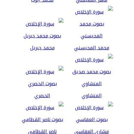
محمد المحيسني
محمد جبريل
المنشاوي
الحصري
مشاري العفاسي
ناصر القطامي