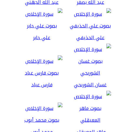
عبد الله بصفر
عبد الله الجهني
علي الحذيفي
علي جابر
غسان الشوربجي
فارس عباد
ماهر المعيقلي
محمد أيوب