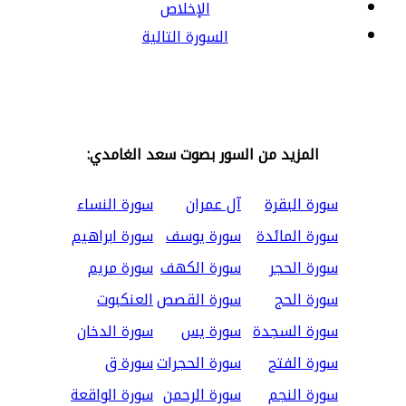
الإخلاص
السورة التالية
المزيد من السور بصوت سعد الغامدي:
سورة البقرة
آل عمران
سورة النساء
سورة المائدة
سورة يوسف
سورة ابراهيم
سورة الحجر
سورة الكهف
سورة مريم
سورة الحج
سورة القصص
العنكبوت
سورة السجدة
سورة يس
سورة الدخان
سورة الفتح
سورة الحجرات
سورة ق
سورة النجم
سورة الرحمن
سورة الواقعة