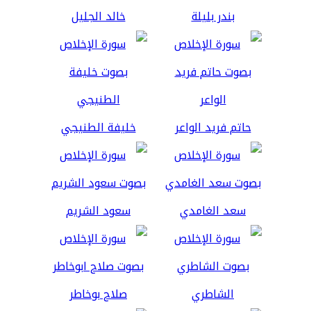
بندر بليلة
خالد الجليل
حاتم فريد الواعر
خليفة الطنيجي
سعد الغامدي
سعود الشريم
الشاطري
صلاح بوخاطر