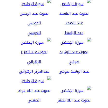
عبد الباسط
العوسي
عبد الرشيد صوفي
عبدالعزيز الزهراني