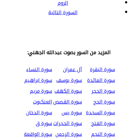
الروم
السورة التالية
المزيد من السور بصوت عبدالله الجهني:
سورة البقرة
آل عمران
سورة النساء
سورة المائدة
سورة يوسف
سورة ابراهيم
سورة الحجر
سورة الكهف
سورة مريم
سورة الحج
سورة القصص
العنكبوت
سورة السجدة
سورة يس
سورة الدخان
سورة الفتح
سورة الحجرات
سورة ق
سورة النجم
سورة الرحمن
سورة الواقعة