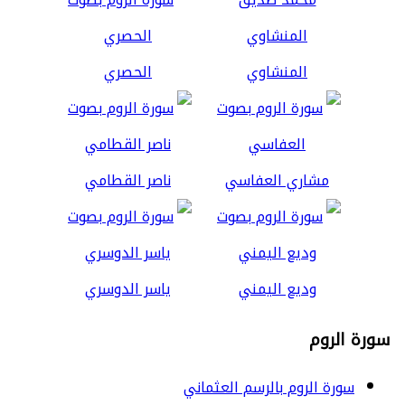
المنشاوي
الحصري
مشاري العفاسي
ناصر القطامي
وديع اليمني
ياسر الدوسري
سورة الروم
سورة الروم بالرسم العثماني