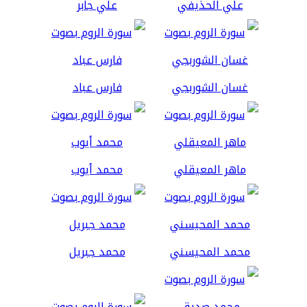
علي الحذيفي
علي جابر
غسان الشوربجي
فارس عباد
ماهر المعيقلي
محمد أيوب
محمد المحيسني
محمد جبريل