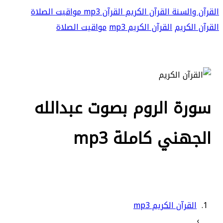
القرآن والسنة
القرآن الكريم
القرآن mp3
مواقيت الصلاة
القرآن الكريم
القرآن الكريم mp3
مواقيت الصلاة
سورة الروم بصوت عبدالله
الجهني كاملة mp3
القرآن الكريم mp3
›