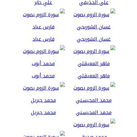
علي الحذيفي
علي جابر
غسان الشوربجي
فارس عباد
ماهر المعيقلي
محمد أيوب
محمد المحيسني
محمد جبريل