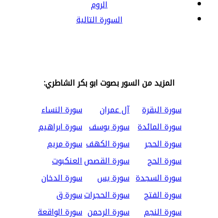
الروم
السورة التالية
المزيد من السور بصوت ابو بكر الشاطري:
سورة البقرة
آل عمران
سورة النساء
سورة المائدة
سورة يوسف
سورة ابراهيم
سورة الحجر
سورة الكهف
سورة مريم
سورة الحج
سورة القصص
العنكبوت
سورة السجدة
سورة يس
سورة الدخان
سورة الفتح
سورة الحجرات
سورة ق
سورة النجم
سورة الرحمن
سورة الواقعة