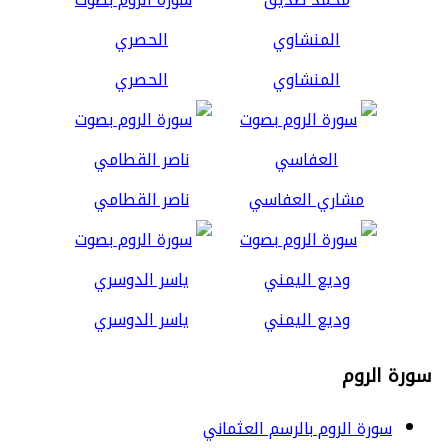
المنشاوي
الحصري
مشاري العفاسي
ناصر القطامي
وديع اليمني
ياسر الدوسري
سورة الروم
سورة الروم بالرسم العثماني