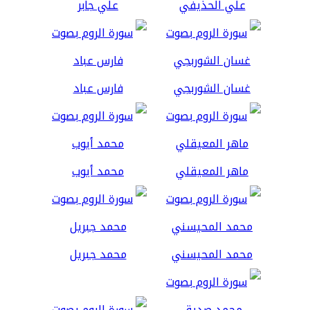
علي الحذيفي
علي جابر
غسان الشوربجي
فارس عباد
ماهر المعيقلي
محمد أيوب
محمد المحيسني
محمد جبريل