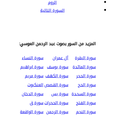
الروم
السورة التالية
المزيد من السور بصوت عبد الرحمن العوسي:
سورة البقرة
آل عمران
سورة النساء
سورة المائدة
سورة يوسف
سورة ابراهيم
سورة الحجر
سورة الكهف
سورة مريم
سورة الحج
سورة القصص
العنكبوت
سورة السجدة
سورة يس
سورة الدخان
سورة الفتح
سورة الحجرات
سورة ق
سورة النجم
سورة الرحمن
سورة الواقعة