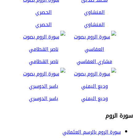
المنشاوي
الحصري
مشاري العفاسي
ناصر القطامي
وديع اليمني
ياسر الدوسري
سورة الروم
سورة الروم بالرسم العثماني